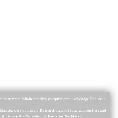
 bestimmte Inhalte für dich zu optimieren und einige Benutzer-
lärst du, dass du unsere
Datenschutzerklärung
gelesen hast und
st. Unsere AGB's findest du
hier zum Nachlesen
.