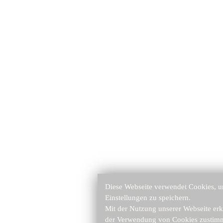
Diese Webseite verwendet Cookies, um
Einstellungen zu speichern.
Mit der Nutzung unserer Webseite erk
der Verwendung von Cookies zustimm