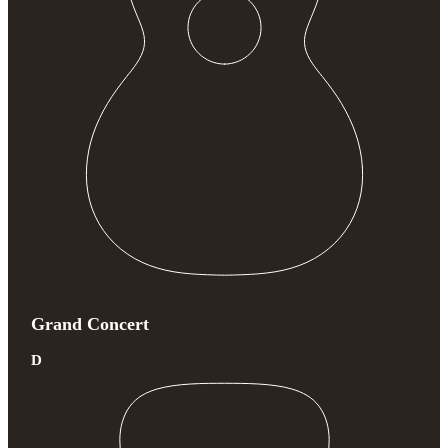
Grand Concert
D