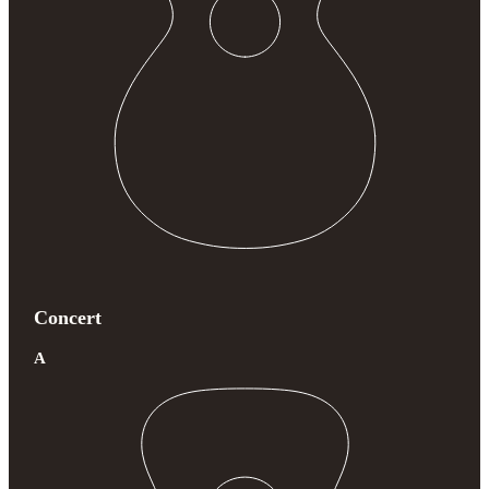
Concert
A