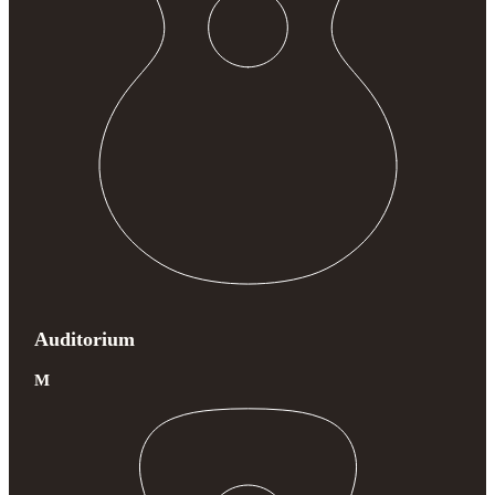
Auditorium
M