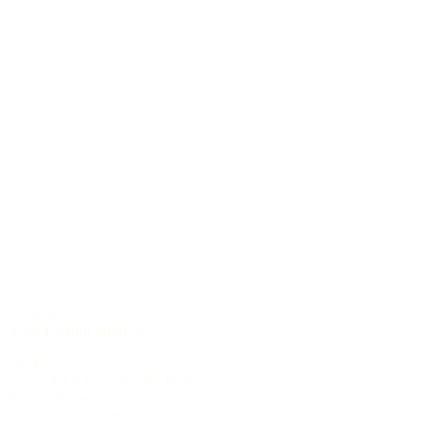
Crossover
A-38 Edition 2020
Decke
AAA Europäische Fichte
Boden & Zargen
Kirschbaum
Cutaway