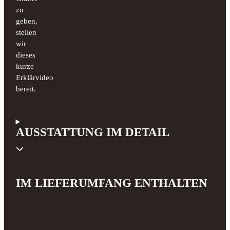
zu
geben,
stellen
wir
dieses
kurze
Erklärvideo
bereit.
AUSSTATTUNG IM DETAIL
IM LIEFERUMFANG ENTHALTEN