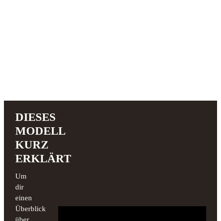
DIESES
MODELL
KURZ
ERKLÄRT
Um
dir
einen
Überblick
über