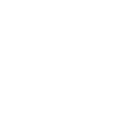
Bariton
J-32 CP Bariton
Diese Bariton Gitarre liefert mit einer 68cm Mensur, einer Fichtendeck
und dem Palisanderkorpus genau das Ausmaß an tiefen Frequenzen,
das eine Bariton Gitarre zum Mittler zwischen Bass und Gitarre macht.
Eine neue Erfahrung, neue Ideen und eigenständige Musik können mi
der J-32 Bariton realisiert werden. Bei Bedarf führt