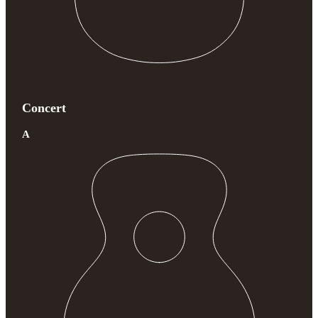
Concert
A