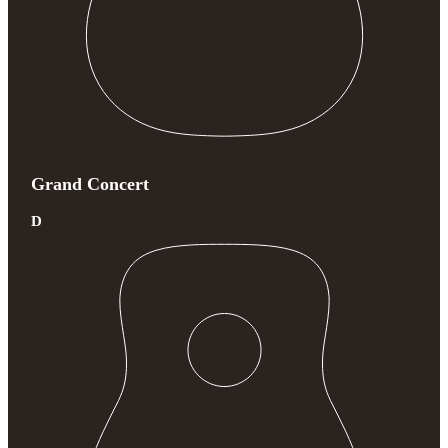
Grand Concert
D