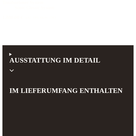
Tonabnehmer System
Sonic Classic System
1.880,00 €
inkl. 19% MwSt. (DE)
AUSSTATTUNG IM DETAIL
IM LIEFERUMFANG ENTHALTEN