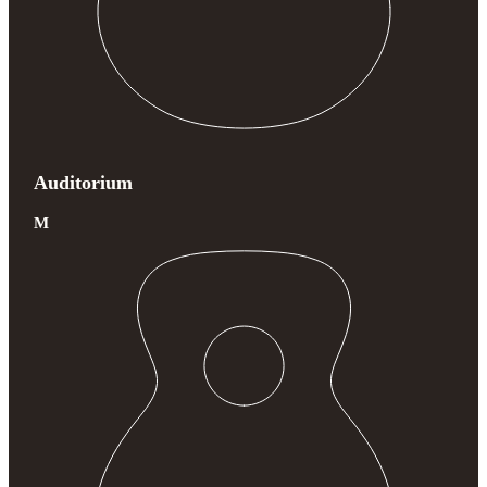
Auditorium
M