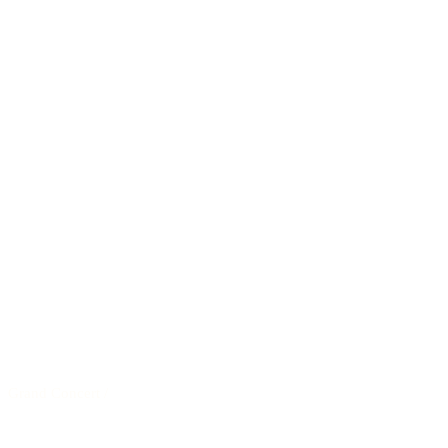
Grand Concert
/