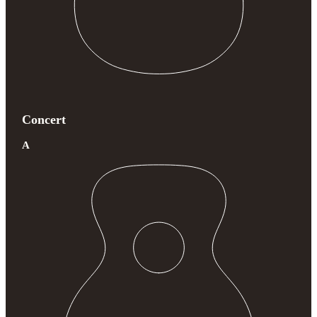
Concert
A