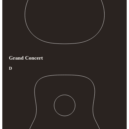
Grand Concert
D