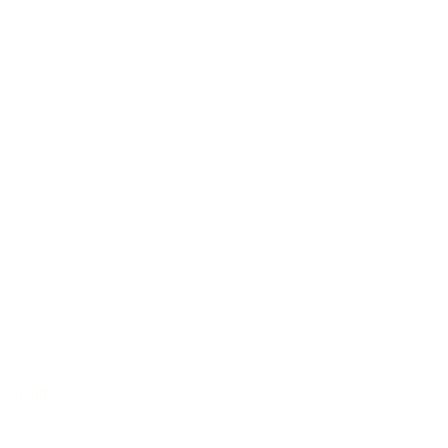
Grand Concert
/