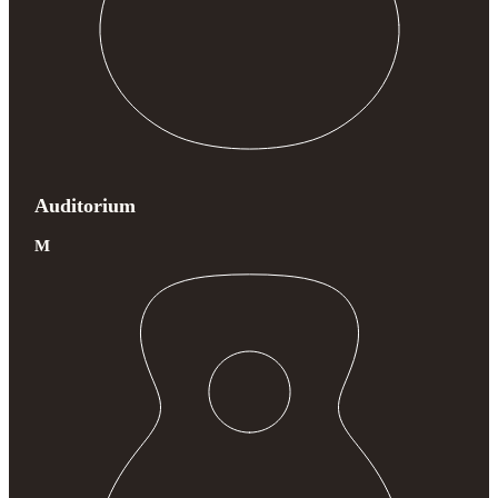
Auditorium
M