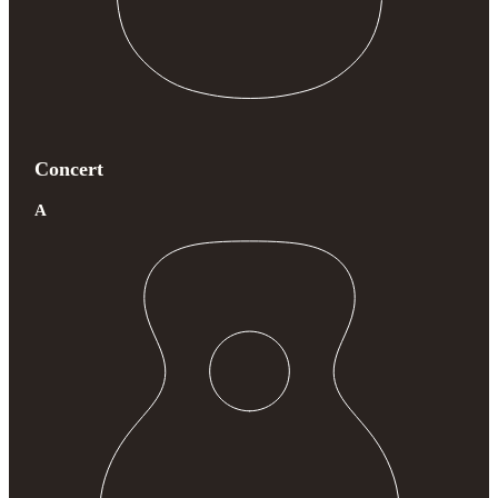
Concert
A