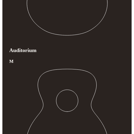
Auditorium
M