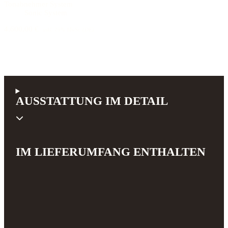
Tonabnehmer System
Sonic System
4.600,00 €
inkl. 19% MwSt. (DE)
AUSSTATTUNG IM DETAIL
IM LIEFERUMFANG ENTHALTEN