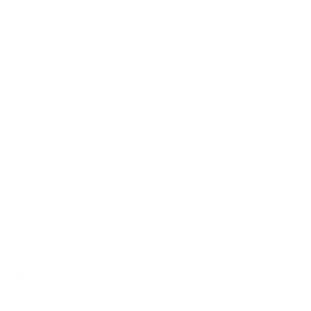
Grand Concert
/