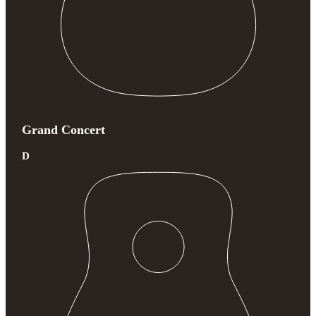
Grand Concert
D