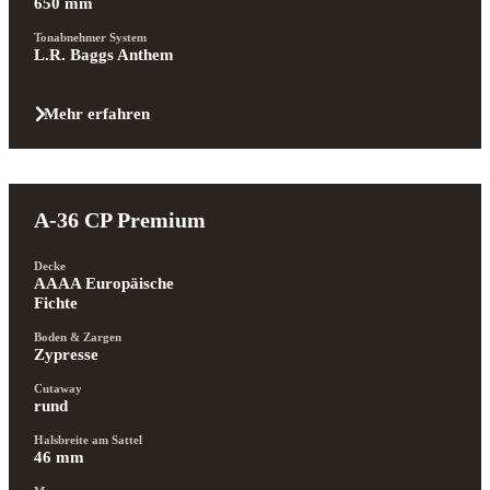
650 mm
Tonabnehmer System
L.R. Baggs Anthem
Mehr erfahren
A-36 CP Premium
Decke
AAAA Europäische 
Fichte
Boden & Zargen
Zypresse
Cutaway
rund
Halsbreite am Sattel
46 mm