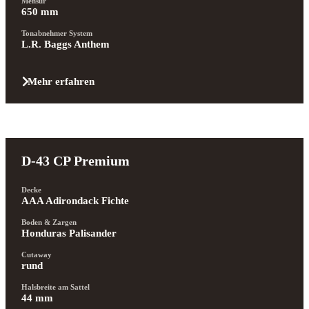
Mensur
650 mm
Tonabnehmer System
L.R. Baggs Anthem
Mehr erfahren
D-43 CP Premium
Decke
AAA Adirondack Fichte
Boden & Zargen
Honduras Palisander
Cutaway
rund
Halsbreite am Sattel
44 mm