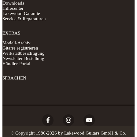
Downloads
Hilfecenter
Lakewood Garantie
Service & Reparaturen
EXTRAS
Modell-Archiv
Gitarre registrieren
Werkstattbesichtigung
Newsletter-Bestellung
Händler-Portal
SPRACHEN
© Copyright 1986-2026 by Lakewood Guitars GmbH & Co.