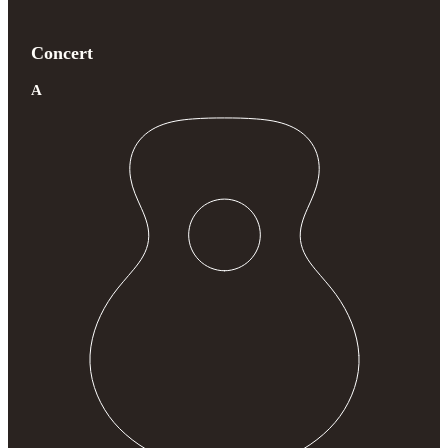
Concert
A