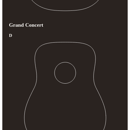
Grand Concert
D