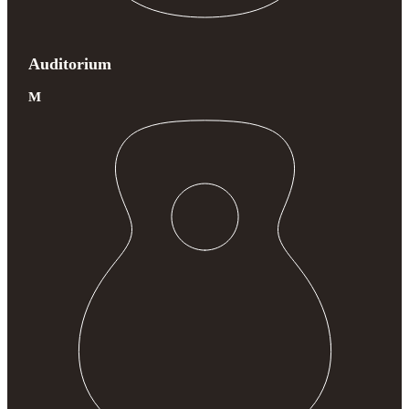
Auditorium
M