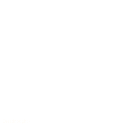
Dreadnought
/