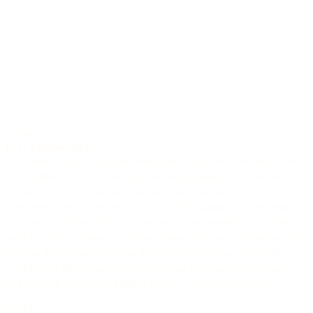
6-saiter
D-31 Edition 2023
Rock and Roll at it’s best und das sofort und gleich. Wir haben die
D-31 Edition 2023 auf eine Zeitreise mitgenommen und ihr die
Gebrauchsspuren verschafft, die im Laufe eines langen
Instrumentenlebens entstehen können. Die klangliche Konstruktion
setzt ganz auf schnelle Ansprache und raumfüllenden Klang. Wir
erreichen dieses Verhalten mit dem Halsansatz am 12. Bund und der
Position des Gitarrensteges an der breitesten Position der Decke.
Natürlich ist diese Gitarre bestens für den Livebetrieb gewappnet
und mit dem L.R.Baggs Anthem Stagepro System ausgestattet.
Decke