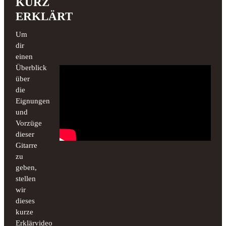
KURZ
ERKLÄRT
Um
dir
einen
Überblick
über
die
Eignungen
und
Vorzüge
dieser
Gitarre
zu
geben,
stellen
wir
dieses
kurze
Erklärvideo