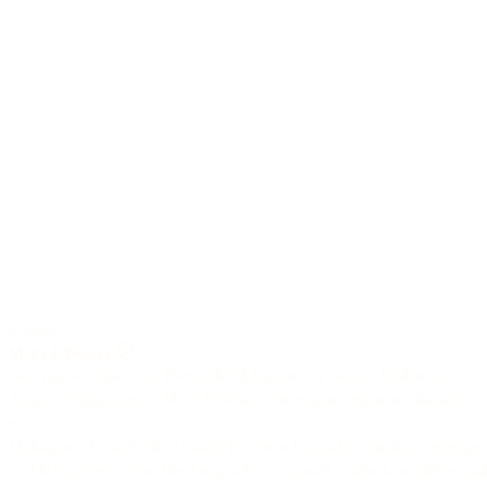
6-saiter
M-15 P Deluxe
Gefertigt komplett aus Pommele Mahagoni für Decke, Boden und
Zargen, bringt uinsere M-15 P Deluxe einen ganz eigenen Charakter
mit.
Mahagoni als Deckenholz sorgt für einen besonders direkten, mittigen
und fokussierten Ton. Die Ansprache ist schnell – sehr kontrolliert un