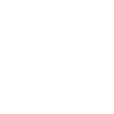
Grand Concert
/