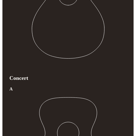
Concert
A