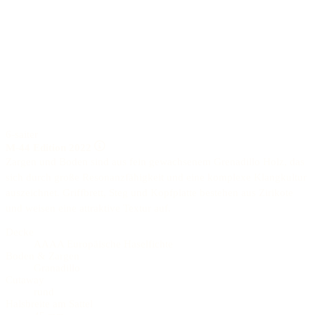
6-saiter
M-44 Edition 2022
Zargen und Boden sind aus fein gewachsenem Grenadillo Holz, das
sich durch große Resonanzfähigkeit und eine komplexe Klangkultur
auszeichnet. Griffbrett, Steg und Kopfplatte bestehen aus Zirikote
und weisen eine attraktive Textur auf.
Decke
AAAA Europäische Haselfichte
Boden & Zargen
Granadillo
Cutaway
rund
Halsbreite am Sattel