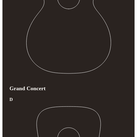
Grand Concert
D