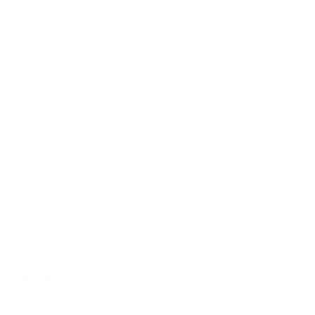
Grand Concert
/