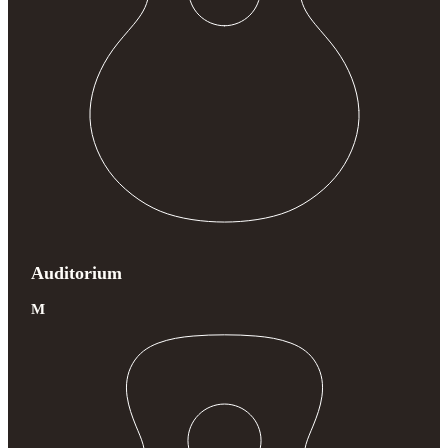
Auditorium
M